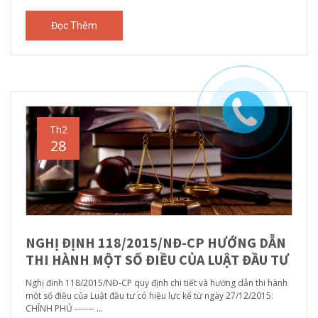
Đọc Thêm
Th2
28
NGHỊ ĐỊNH 118/2015/NĐ-CP HƯỚNG DẪN
THI HÀNH MỘT SỐ ĐIỀU CỦA LUẬT ĐẦU TƯ
Nghị đinh 118/2015/NĐ-CP quy định chi tiết và hướng dẫn thi hành
một số điều của Luật đầu tư có hiệu lực kể từ ngày 27/12/2015:
CHÍNH PHỦ ------- ...