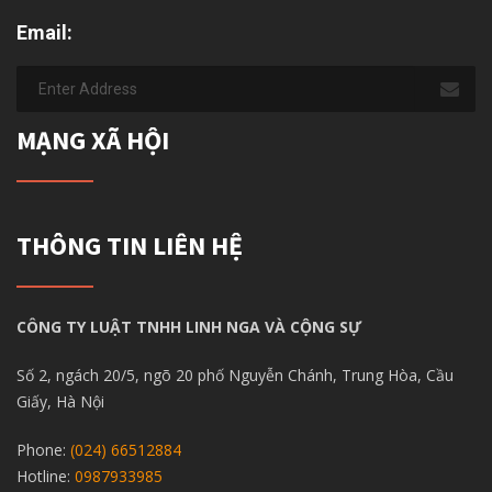
Email:
MẠNG XÃ HỘI
THÔNG TIN LIÊN HỆ
CÔNG TY LUẬT TNHH LINH NGA VÀ CỘNG SỰ
Số 2, ngách 20/5, ngõ 20 phố Nguyễn Chánh, Trung Hòa, Cầu
Giấy, Hà Nội
Phone:
(024) 66512884
Hotline:
0987933985