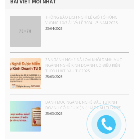
BÀI VIẾT MỚI NHẤT
THÔNG BÁO LỊCH NGHỈ LỄ GIỖ TỔ HÙNG
VƯƠNG 10/3 ÂL VÀ LỄ 30/4-1/5 NĂM 2026
23/04/2026
38 NGÀNH NGHỀ ĐÃ LOẠI KHỎI DANH MỤC
NGÀNH NGHỀ KINH DOANH CÓ ĐIỀU KIỆN
THEO LUẬT ĐẦU TƯ 2025
25/03/2026
DANH MỤC NGÀNH, NGHỀ ĐẦU TƯ KINH
DOANH CÓ ĐIỀU KIỆN (LUẬT ĐẦU TƯ 2025)
25/03/2026