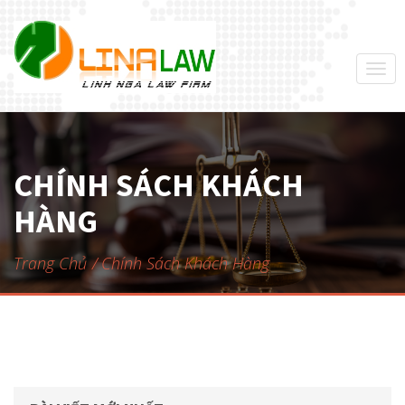
Togg
navi
CHÍNH SÁCH KHÁCH
HÀNG
Trang Chủ
Chính Sách Khách Hàng