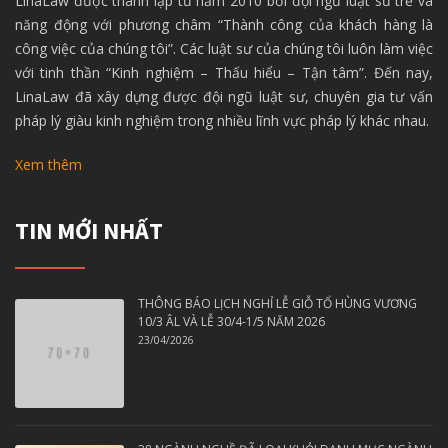
LinaLaw được thành lập từ năm 2010 bởi đội ngũ luật sư trẻ và
năng động với phương châm “Thành công của khách hàng là
công việc của chúng tôi”. Các luật sư của chúng tôi luôn làm việc
với tinh thần “Kinh nghiệm – Thấu hiểu – Tận tâm”. Đến nay,
LinaLaw đã xây dựng được đội ngũ luật sư, chuyên gia tư vấn
pháp lý giàu kinh nghiệm trong nhiều lĩnh vực pháp lý khác nhau.
Xem thêm
TIN MỚI NHẤT
THÔNG BÁO LỊCH NGHỈ LỄ GIỖ TỔ HÙNG VƯƠNG
10/3 ÂL VÀ LỄ 30/4-1/5 NĂM 2026
23/04/2026