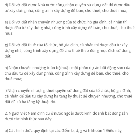
đ) Đối với đất được Nhà nước công nhận quyền sử dụng đất thì được đầu
tư xây dựng nhà, công trình xây dựng để bán, cho thuê, cho thuê mua;
e) Đối với đất nhận chuyển nhượng của tổ chức, hộ gia đình, cá nhân thì
được đầu tư xây dựng nhà, công trình xây dựng để bán, cho thuê, cho thuê
mua;
g) Đối với đất thuê của tổ chức, hộ gia đình, cá nhân thì được đầu tư xây
dựng nhà, công trình xây dựng để cho thuê theo đúng mục đích sử dụng
đất;
h) Nhận chuyển nhượng toàn bộ hoặc một phần dự án bất động sản của
chủ đầu tư để xây dựng nhà, công trình xây dựng để bán, cho thuê, cho
thuê mua;
i) Nhận chuyển nhượng, thuê quyền sử dụng đất của tổ chức, hộ gia đình,
cá nhân để đầu tư xây dựng hạ tầng kỹ thuật để chuyển nhượng, cho thuê
đất đã có hạ tầng kỹ thuật đó.
2. Người Việt Nam định cư ở nước ngoài được kinh doanh bất động sản
dưới các hình thức sau đây:
a) Các hình thức quy định tại các điểm b, d, g và h khoản 1 Điều này;