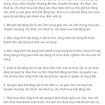
dựng, mua, nhận chuyển nhượng để bán, chuyển nhượng; cho thuê, cho
thuê lại, cho thuê mua bất động sản; thực hiện dịch vụ môi giới bất động
sản; dịch vụ sàn giao dịch bất động sản; dịch vụ tư vấn bất động sản hoặc
quản lý bất động sản nhằm mục đích sinh lợi.
2.
Môi giới bất động sản
là việc làm trung gian cho các bên trong mua bán,
chuyển nhượng, cho thuê, cho thuê lại, cho thuê mua bất động sản.
3.
Nhà, công trình xây dựng có sẵn
là nhà, công trình xây dựng đã hoàn
thành việc xây dựng và đưa vào sử dụng.
4.
Nhà, công trình xây dựng hình thành trong tương lai
là nhà, công trình xây
dựng đang trong quá trình xây dựng và chưa được nghiệm thu đưa vào sử
dụng.
5.
Quản lý bất động sản
là việc thực hiện một, một số hoặc tất cả các hoạt
động về quản lý, khai thác và định đoạt bất động sản theo ủy quyền của
chủ sở hữu nhà, công trình xây dựng hoặc người có quyền sử dụng đất.
6.
Sàn giao dịch bất động sản
là nơi diễn ra các giao dịch về mua bán,
chuyển nhượng, cho thuê, cho thuê lại, cho thuê mua bất động sản.
7.
Thuê mua nhà, công trình xây dựng
là thỏa thuận giữa các bên, theo đó
bên thuê mua thanh toán trước cho bên cho thuê mua một khoản tiền và