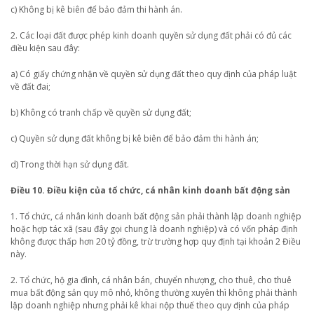
c) Không bị kê biên để bảo đảm thi hành án.
2. Các loại đất được phép kinh doanh quyền sử dụng đất phải có đủ các
điều kiện sau đây:
a) Có giấy chứng nhận về quyền sử dụng đất theo quy định của pháp luật
về đất đai;
b) Không có tranh chấp về quyền sử dụng đất;
c) Quyền sử dụng đất không bị kê biên để bảo đảm thi hành án;
d) Trong thời hạn sử dụng đất.
Điều 10. Điều kiện của tổ chức, cá nhân kinh doanh bất động sản
1. Tổ chức, cá nhân kinh doanh bất động sản phải thành lập doanh nghiệp
hoặc hợp tác xã (sau đây gọi chung là doanh nghiệp) và có vốn pháp định
không được thấp hơn 20 tỷ đồng, trừ trường hợp quy định tại khoản 2 Điều
này.
2. Tổ chức, hộ gia đình, cá nhân bán, chuyển nhượng, cho thuê, cho thuê
mua bất động sản quy mô nhỏ, không thường xuyên thì không phải thành
lập doanh nghiệp nhưng phải kê khai nộp thuế theo quy định của pháp