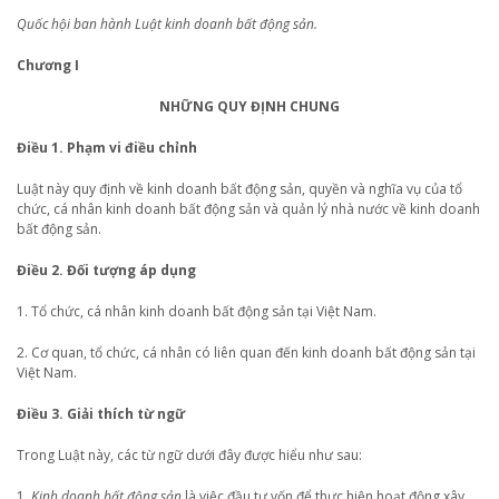
Quốc hội ban hành Luật kinh doanh bất động sản.
Chương I
NHỮNG QUY ĐỊNH CHUNG
Điều 1. Phạm vi điều chỉnh
Luật này quy định về kinh doanh bất động sản, quyền và nghĩa vụ của tổ
chức, cá nhân kinh doanh bất động sản và quản lý nhà nước về kinh doanh
bất động sản.
Điều 2. Đối tượng áp dụng
1. Tổ chức, cá nhân kinh doanh bất động sản tại Việt Nam.
2. Cơ quan, tổ chức, cá nhân có liên quan đến kinh doanh bất động sản tại
Việt Nam.
Điều 3. Giải thích từ ngữ
Trong Luật này, các từ ngữ dưới đây được hiểu như sau:
1.
Kinh doanh bất động sản
là việc đầu tư vốn để thực hiện hoạt động xây