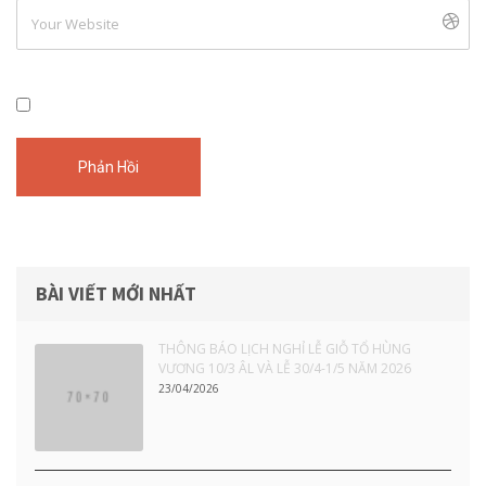
BÀI VIẾT MỚI NHẤT
THÔNG BÁO LỊCH NGHỈ LỄ GIỖ TỔ HÙNG
VƯƠNG 10/3 ÂL VÀ LỄ 30/4-1/5 NĂM 2026
23/04/2026