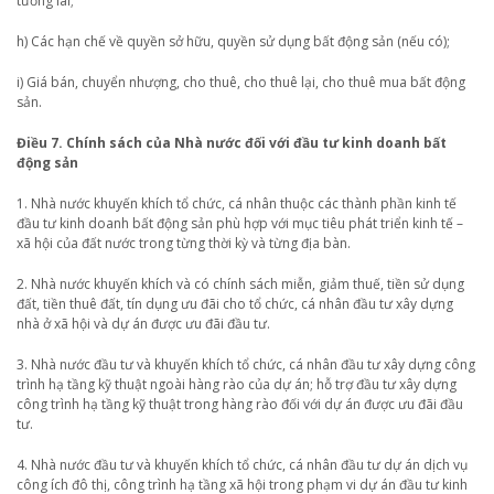
tương lai;
h) Các hạn chế về quyền sở hữu, quyền sử dụng bất động sản (nếu có);
i) Giá bán, chuyển nhượng, cho thuê, cho thuê lại, cho thuê mua bất động
sản.
Điều 7. Chính sách của Nhà nước đối với đầu tư kinh doanh bất
động sản
1. Nhà nước khuyến khích tổ chức, cá nhân thuộc các thành phần kinh tế
đầu tư kinh doanh bất động sản phù hợp với mục tiêu phát triển kinh tế –
xã hội của đất nước trong từng thời kỳ và từng địa bàn.
2. Nhà nước khuyến khích và có chính sách miễn, giảm thuế, tiền sử dụng
đất, tiền thuê đất, tín dụng ưu đãi cho tổ chức, cá nhân đầu tư xây dựng
nhà ở xã hội và dự án được ưu đãi đầu tư.
3. Nhà nước đầu tư và khuyến khích tổ chức, cá nhân đầu tư xây dựng công
trình hạ tầng kỹ thuật ngoài hàng rào của dự án; hỗ trợ đầu tư xây dựng
công trình hạ tầng kỹ thuật trong hàng rào đối với dự án được ưu đãi đầu
tư.
4. Nhà nước đầu tư và khuyến khích tổ chức, cá nhân đầu tư dự án dịch vụ
công ích đô thị, công trình hạ tầng xã hội trong phạm vi dự án đầu tư kinh