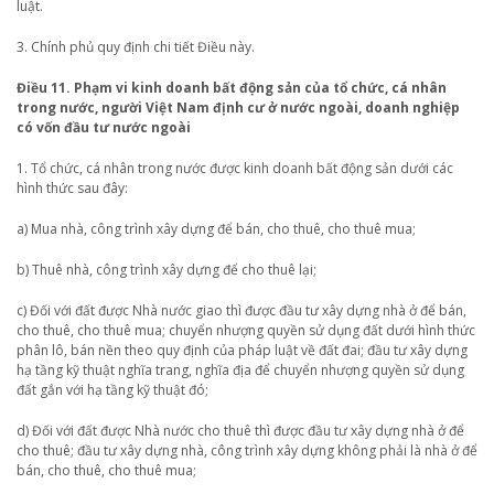
luật.
3. Chính phủ quy định chi tiết Điều này.
Điều 11. Phạm vi kinh doanh bất động sản của tổ chức, cá nhân
trong nước, người Việt Nam định cư ở nước ngoài, doanh nghiệp
có vốn đầu tư nước ngoài
1. Tổ chức, cá nhân trong nước được kinh doanh bất động sản dưới các
hình thức sau đây:
a) Mua nhà, công trình xây dựng để bán, cho thuê, cho thuê mua;
b) Thuê nhà, công trình xây dựng để cho thuê lại;
c) Đối với đất được Nhà nước giao thì được đầu tư xây dựng nhà ở để bán,
cho thuê, cho thuê mua; chuyển nhượng quyền sử dụng đất dưới hình thức
phân lô, bán nền theo quy định của pháp luật về đất đai; đầu tư xây dựng
hạ tầng kỹ thuật nghĩa trang, nghĩa địa để chuyển nhượng quyền sử dụng
đất gắn với hạ tầng kỹ thuật đó;
d) Đối với đất được Nhà nước cho thuê thì được đầu tư xây dựng nhà ở để
cho thuê; đầu tư xây dựng nhà, công trình xây dựng không phải là nhà ở để
bán, cho thuê, cho thuê mua;