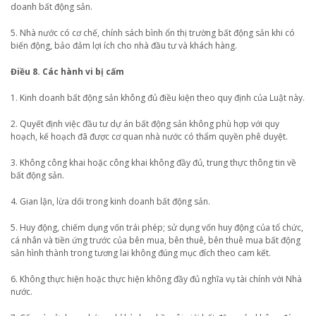
doanh bất động sản.
5. Nhà nước có cơ chế, chính sách bình ổn thị trường bất động sản khi có
biến động, bảo đảm lợi ích cho nhà đầu tư và khách hàng.
Điều 8. Các hành vi bị cấm
1. Kinh doanh bất động sản không đủ điều kiện theo quy định của Luật này.
2. Quyết định việc đầu tư dự án bất động sản không phù hợp với quy
hoạch, kế hoạch đã được cơ quan nhà nước có thẩm quyền phê duyệt.
3. Không công khai hoặc công khai không đầy đủ, trung thực thông tin về
bất động sản.
4. Gian lận, lừa dối trong kinh doanh bất động sản.
5. Huy động, chiếm dụng vốn trái phép; sử dụng vốn huy động của tổ chức,
cá nhân và tiền ứng trước của bên mua, bên thuê, bên thuê mua bất động
sản hình thành trong tương lai không đúng mục đích theo cam kết.
6. Không thực hiện hoặc thực hiện không đầy đủ nghĩa vụ tài chính với Nhà
nước.