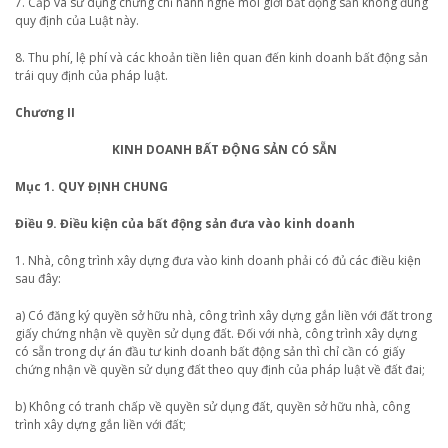
7. Cấp và sử dụng chứng chỉ hành nghề môi giới bất động sản không đúng
quy định của Luật này.
8. Thu phí, lệ phí và các khoản tiền liên quan đến kinh doanh bất động sản
trái quy định của pháp luật.
Chương II
KINH DOANH BẤT ĐỘNG SẢN CÓ SẴN
Mục 1. QUY ĐỊNH CHUNG
Điều 9. Điều kiện của bất động sản đưa vào kinh doanh
1. Nhà, công trình xây dựng đưa vào kinh doanh phải có đủ các điều kiện
sau đây:
a) Có đăng ký quyền sở hữu nhà, công trình xây dựng gắn liền với đất trong
giấy chứng nhận về quyền sử dụng đất. Đối với nhà, công trình xây dựng
có sẵn trong dự án đầu tư kinh doanh bất động sản thì chỉ cần có giấy
chứng nhận về quyền sử dụng đất theo quy định của pháp luật về đất đai;
b) Không có tranh chấp về quyền sử dụng đất, quyền sở hữu nhà, công
trình xây dựng gắn liền với đất;