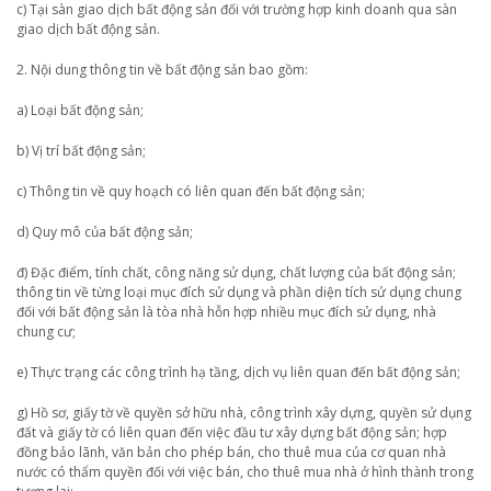
c) Tại sàn giao dịch bất động sản đối với trường hợp kinh doanh qua sàn
giao dịch bất động sản.
2. Nội dung thông tin về bất động sản bao gồm:
a) Loại bất động sản;
b) Vị trí bất động sản;
c) Thông tin về quy hoạch có liên quan đến bất động sản;
d) Quy mô của bất động sản;
đ) Đặc điểm, tính chất, công năng sử dụng, chất lượng của bất động sản;
thông tin về từng loại mục đích sử dụng và phần diện tích sử dụng chung
đối với bất động sản là tòa nhà hỗn hợp nhiều mục đích sử dụng, nhà
chung cư;
e) Thực trạng các công trình hạ tầng, dịch vụ liên quan đến bất động sản;
g) Hồ sơ, giấy tờ về quyền sở hữu nhà, công trình xây dựng, quyền sử dụng
đất và giấy tờ có liên quan đến việc đầu tư xây dựng bất động sản; hợp
đồng bảo lãnh, văn bản cho phép bán, cho thuê mua của cơ quan nhà
nước có thẩm quyền đối với việc bán, cho thuê mua nhà ở hình thành trong