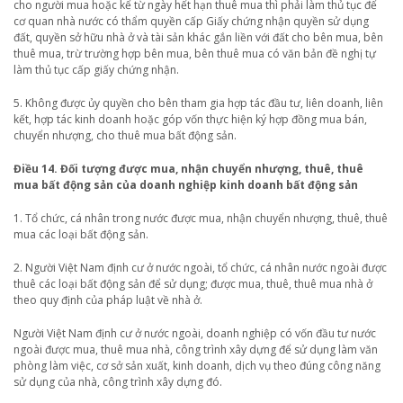
cho người mua hoặc kể từ ngày hết hạn thuê mua thì phải làm thủ tục để
cơ quan nhà nước có thẩm quyền cấp Giấy chứng nhận quyền sử dụng
đất, quyền sở hữu nhà ở và tài sản khác gắn liền với đất cho bên mua, bên
thuê mua, trừ trường hợp bên mua, bên thuê mua có văn bản đề nghị tự
làm thủ tục cấp giấy chứng nhận.
5. Không được ủy quyền cho bên tham gia hợp tác đầu tư, liên doanh, liên
kết, hợp tác kinh doanh hoặc góp vốn thực hiện ký hợp đồng mua bán,
chuyển nhượng, cho thuê mua bất động sản.
Điều 14. Đối tượng được mua, nhận chuyển nhượng, thuê, thuê
mua bất động sản của doanh nghiệp kinh doanh bất động sản
1. Tổ chức, cá nhân trong nước được mua, nhận chuyển nhượng, thuê, thuê
mua các loại bất động sản.
2. Người Việt Nam định cư ở nước ngoài, tổ chức, cá nhân nước ngoài được
thuê các loại bất động sản để sử dụng; được mua, thuê, thuê mua nhà ở
theo quy định của pháp luật về nhà ở.
Người Việt Nam định cư ở nước ngoài, doanh nghiệp có vốn đầu tư nước
ngoài được mua, thuê mua nhà, công trình xây dựng để sử dụng làm văn
phòng làm việc, cơ sở sản xuất, kinh doanh, dịch vụ theo đúng công năng
sử dụng của nhà, công trình xây dựng đó.